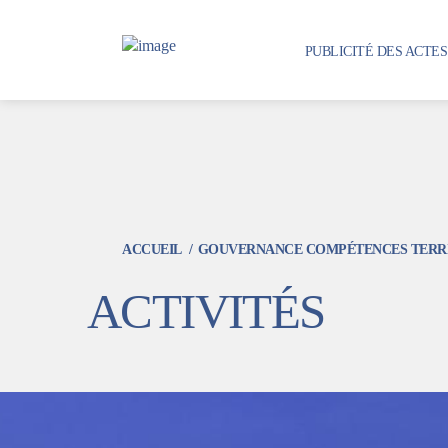
Aller
au
PUBLICITÉ DES ACTE
contenu
principal
ACCUEIL
GOUVERNANCE COMPÉTENCES TERR
ACTIVITÉS