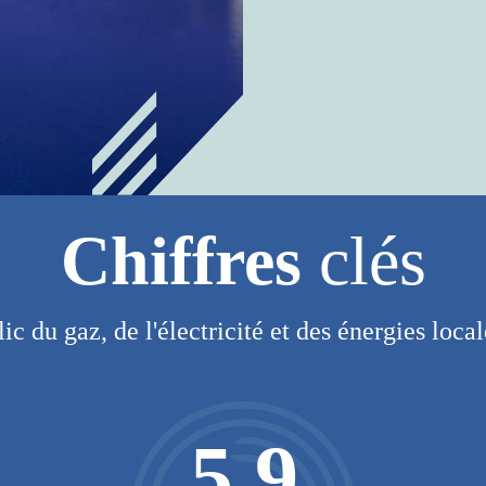
VOIR LA VIDÉO 
DU GRAND PARIS
Chiffres
clés
lic du gaz, de l'électricité et des énergies loca
5,9