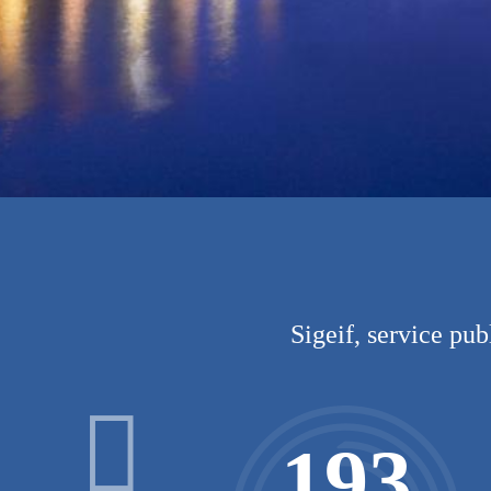
Sigeif, service pub
193