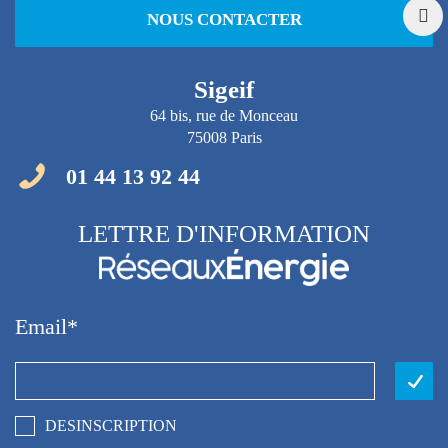
NOUS CONTACTER
Sigeif
64 bis, rue de Monceau
75008 Paris
01 44 13 92 44
LETTRE D'INFORMATION
Email
DESINSCRIPTION