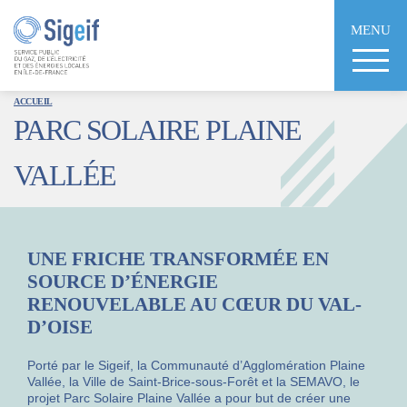
Aller
au
MENU
contenu
principal
ACCUEIL
PARC SOLAIRE PLAINE
VALLÉE
UNE FRICHE TRANSFORMÉE EN
SOURCE D’ÉNERGIE
RENOUVELABLE AU CŒUR DU VAL-
D’OISE
Porté par le Sigeif, la Communauté d’Agglomération Plaine
Vallée, la Ville de Saint-Brice-sous-Forêt et la SEMAVO, le
projet Parc Solaire Plaine Vallée a pour but de créer une