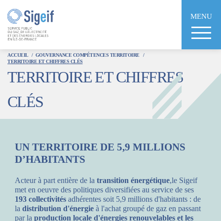
Aller
au
MENU
contenu
principal
ACCUEIL
GOUVERNANCE COMPÉTENCES TERRITOIRE
TERRITOIRE ET CHIFFRES CLÉS
TERRITOIRE ET CHIFFRES
CLÉS
UN TERRITOIRE DE 5,9 MILLIONS
D’HABITANTS
Acteur à part entière de la
transition énergétique
,le Sigeif
met en oeuvre des politiques diversifiées au service de ses
193 collectivités
adhérentes soit 5,9 millions d'habitants : de
la
distribution d'énergie
à l'achat groupé de gaz en passant
par la
production locale d'énergies renouvelables et les