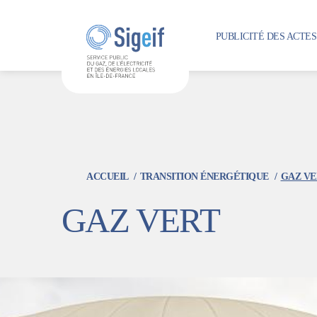
Aller
au
PUBLICITÉ DES ACTE
contenu
principal
ACCUEIL
TRANSITION ÉNERGÉTIQUE
GAZ VE
GAZ VERT