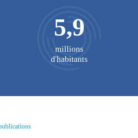
5,9
millions
d'habitants
publications