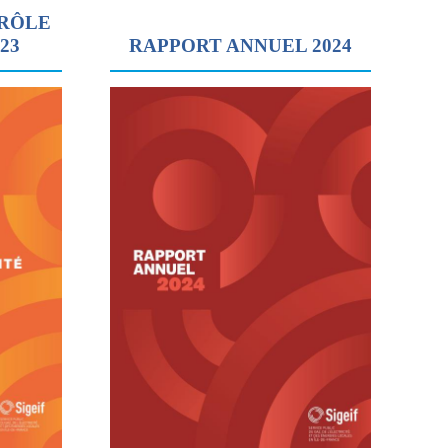
TRÔLE
023
RAPPORT ANNUEL 2024