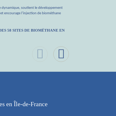
tte dynamique, soutient le développement
 et encourage l’injection de biométhane
DES 58 SITES DE BIOMÉTHANE EN
les en Île-de-France