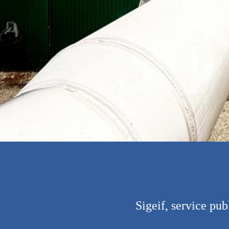
Sigeif, service pub