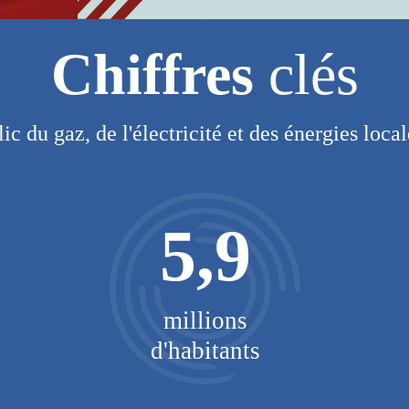
Chiffres
clés
lic du gaz, de l'électricité et des énergies loca
5,9
millions
d'habitants