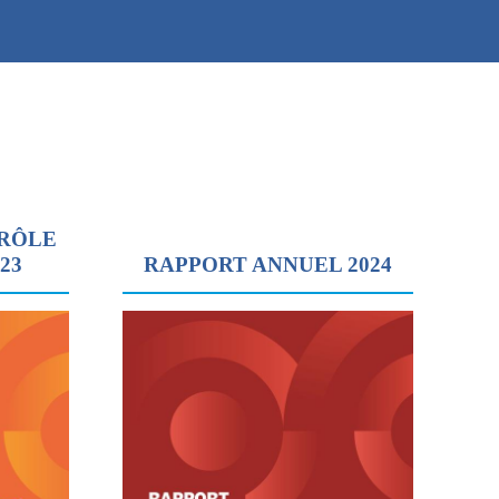
TRÔLE
023
RAPPORT ANNUEL 2024