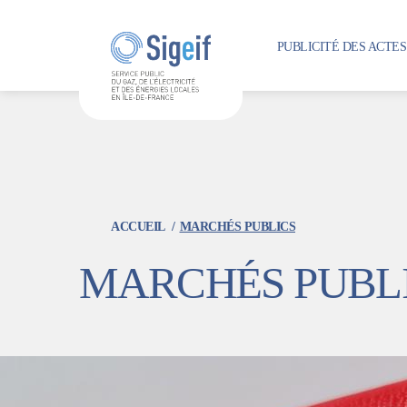
Aller
au
PUBLICITÉ DES ACTE
contenu
principal
ACCUEIL
MARCHÉS PUBLICS
MARCHÉS PUBL