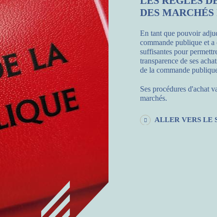
LES RÈGLES D
DES MARCHÉS 
En tant que pouvoir adjudi
commande publique et a d
suffisantes pour permettr
transparence de ses achat
de la commande publiqu
Ses procédures d'achat va
marchés.
ALLER VERS LE