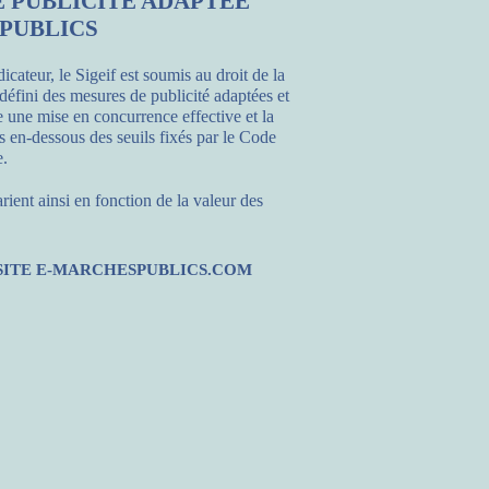
E PUBLICITÉ ADAPTÉE
PUBLICS
cateur, le Sigeif est soumis au droit de la
éfini des mesures de publicité adaptées et
e une mise en concurrence effective et la
s en-dessous des seuils fixés par le Code
e.
rient ainsi en fonction de la valeur des
 SITE E-MARCHESPUBLICS.COM