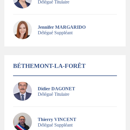
Délégué Titulaire
Jennifer MARGARIDO
Délégué Suppléant
BÉTHEMONT-LA-FORÊT
Didier DAGONET
Délégué Titulaire
Thierry VINCENT
Délégué Suppléant