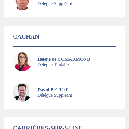
Délégué Suppléant
CACHAN
Hélène de COMARMOND
Délégué Titulaire
David PETIOT
Délégué Suppléant
CARRIÈRES-SUR-SEINE