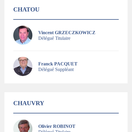
CHATOU
Vincent GRZECZKOWICZ
Délégué Titulaire
Franck PACQUET
Délégué Suppléant
CHAUVRY
Olivier ROBINOT
Délégué Titulaire