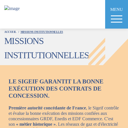
Aller
au
MENU
contenu
principal
ACCUEIL
MISSIONS INSTITUTIONNELLES
MISSIONS
INSTITUTIONNELLES
LE SIGEIF GARANTIT LA BONNE
EXÉCUTION DES CONTRATS DE
CONCESSION.
Première autorité concédante de France
, le Sigeif contrôle
et évalue la bonne exécution des missions confiées aux
concessionnaires GRDF, Enedis et EDF Commerce. C'est
son
« métier historique »
. Les réseaux de gaz et d'électricité