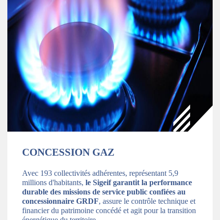
CONCESSION GAZ
Avec 193 collectivités adhérentes, représentant 5,9
millions d'habitants,
le Sigeif garantit la performance
durable des missions de service public confiées au
concessionnaire GRDF
, assure le contrôle technique et
financier du patrimoine concédé et agit pour la transition
énergétique du territoire.