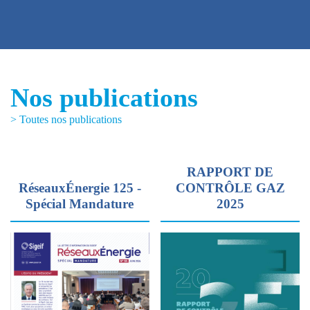
Nos publications
> Toutes nos publications
RAPPORT DE
RéseauxÉnergie 125 -
CONTRÔLE GAZ
Spécial Mandature
2025