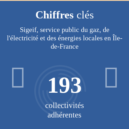
Chiffres
clés
Sigeif, service public du gaz, de
l'électricité et des énergies locales en Île-
de-France
193
V
collectivités
adhérentes