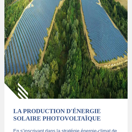
LA PRODUCTION D'ÉNERGIE
SOLAIRE PHOTOVOLTAÏQUE
En s’inscrivant dans la stratégie énergie-climat de