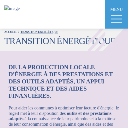
Aller
au
MENU
contenu
principal
ACCUEIL
TRANSITION ÉNERGÉTIQUE
TRANSITION ÉNERGÉTIQUE
DE LA PRODUCTION LOCALE
D'ÉNERGIE À DES PRESTATIONS ET
DES OUTILS ADAPTÉS, UN APPUI
TECHNIQUE ET DES AIDES
FINANCIÈRES.
Pour aider les communes à optimiser leur facture d'énergie, le
Sigeif met à leur disposition des
outils et des prestations
adaptés
à la connaissance de leur patrimoine et à la maîtrise
de leur consommation d'énergie, ainsi que des aides et des