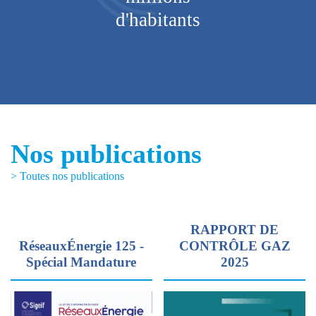
d'habitants
Nos publications
> Toutes nos publications
RAPPORT DE
RéseauxÉnergie 125 -
CONTRÔLE GAZ
Spécial Mandature
2025