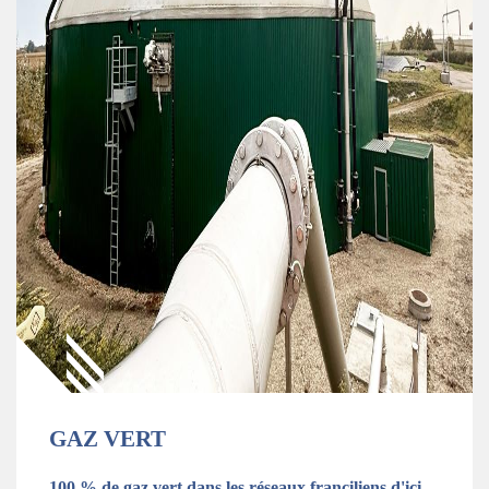
GAZ VERT
100 % de gaz vert dans les réseaux franciliens d'ici