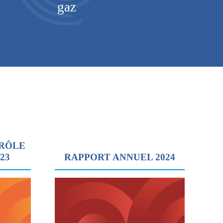
gaz
TRÔLE
023
RAPPORT ANNUEL 2024