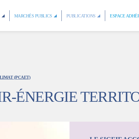
S
MARCHÉS PUBLICS
PUBLICATIONS
ESPACE ADHÉ
LIMAT (PCAET)
IR-ÉNERGIE TERRIT