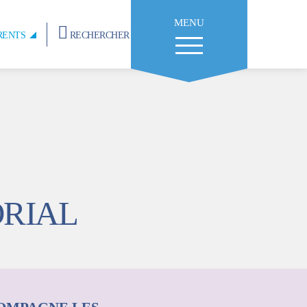
MENU
RENTS
RECHERCHER
ORIAL