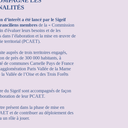
COMPAGNE LES
ALITÉS
 d’interêt a été lancé par le Sigeif
franciliens membres
de la « Commission
in d'évaluer leurs besoins et de les
 dans l’élaboration et la mise en œuvre de
gie territorial (PCAET).
te auprès de trois territoires engagés,
on de près de 300 000 habitants, à
té de communes Carnelle Pays de France
'agglomération Paris Vallée de la Marne
la Vallée de l’Oise et des Trois Forêts
ire du Sigeif sont accompagnés de façon
laboration de leur PCAET.
’être présent dans la phase de mise en
AET et de contribuer au déploiement des
a un rôle à jouer.