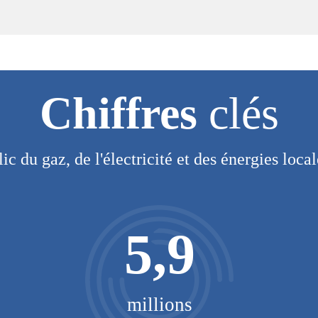
Chiffres
clés
lic du gaz, de l'électricité et des énergies loca
5,9
millions