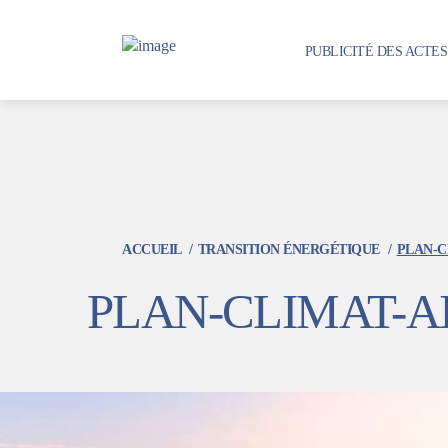
Aller
au
PUBLICITÉ DES ACTE
contenu
principal
ACCUEIL
TRANSITION ÉNERGÉTIQUE
PLAN-C
PLAN-CLIMAT-A